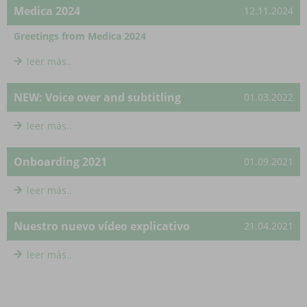
Medica 2024
12.11.2024
Greetings from Medica 2024
leer más..
NEW: Voice over and subtitling
01.03.2022
leer más..
Onboarding 2021
01.09.2021
leer más..
Nuestro nuevo vídeo explicativo
21.04.2021
leer más..