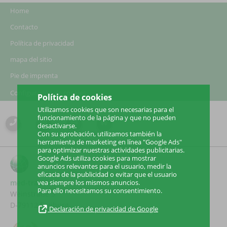
Home
Contacto
Política de privacidad
mapa del sitio
Pie de imprenta
Configuración de cookies
Política de cookies
Utilizamos cookies que son necesarias para el
funcionamiento de la página y que no pueden
desactivarse.
Con su aprobación, utilizamos también la
herramienta de marketing en línea "Google Ads"
para optimizar nuestras actividades publicitarias.
Google Ads utiliza cookies para mostrar
anuncios relevantes para el usuario, medir la
eficacia de la publicidad o evitar que el usuario
med-translations
vea siempre los mismos anuncios.
Para ello necesitamos su consentimiento.
Weinstraße 5
D-79112 Freiburg
Declaración de privacidad de Google