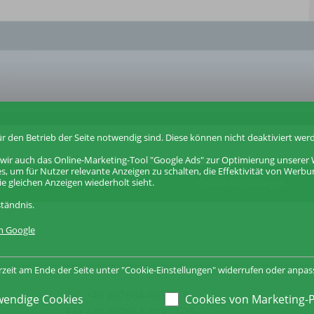
r den Betrieb der Seite notwendig sind. Diese können nicht deaktiviert wer
wir auch das Online-Marketing-Tool "Google Ads" zur Optimierung unserer W
, um für Nutzer relevante Anzeigen zu schalten, die Effektivität von Wer
Sitemap
Impressum
e gleichen Anzeigen wiederholt sieht.
Cookie-Einstellungen
ständnis.
n Google
rzeit am Ende der Seite unter "Cookie-Einstellungen" widerrufen oder anpas
Tel. +49 (0)7664-40377-0
endige Cookies
Cookies von Marketing-
Fax +49 (0)7664-40377-25