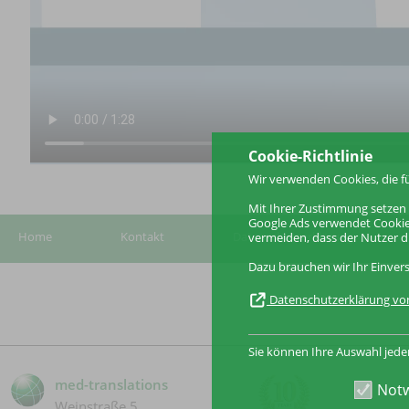
Cookie-Richtlinie
Wir verwenden Cookies, die fü
Mit Ihrer Zustimmung setzen 
Google Ads verwendet Cookies
Home
Kontakt
Datenschutzerklärung
vermeiden, dass der Nutzer di
Dazu brauchen wir Ihr Einver
Datenschutzerklärung vo
Sie können Ihre Auswahl jede
med-translations
Notw
Weinstraße 5