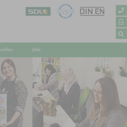
uelles
Jobs