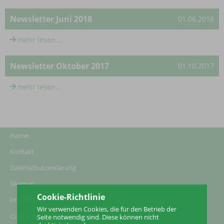
Newsletter Juni 2018
01.06.2018
mehr lesen...
Newsletter Oktober 2017
01.10.2017
mehr lesen...
Home
Kontakt
Datenschutzerklärung
Sitemap
Cookie-Richtlinie
Impressum
Wir verwenden Cookies, die für den Betrieb der
Cookie-Einstellungen
Seite notwendig sind. Diese können nicht