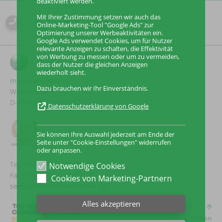
deaktiviert werden.
Mit Ihrer Zustimmung setzen wir auch das
Online-Marketing-Tool "Google Ads" zur
Optimierung unserer Werbeaktivitäten ein.
Google Ads verwendet Cookies, um für Nutzer
relevante Anzeigen zu schalten, die Effektivität
von Werbung zu messen oder um zu vermeiden,
dass der Nutzer die gleichen Anzeigen
wiederholt sieht.
med-translations
Dazu brauchen wir Ihr Einverständnis.
Weinstraße 5
D-79112 Freiburg
Datenschutzerklärung von Google
Sie können Ihre Auswahl jederzeit am Ende der
Seite unter "Cookie-Einstellungen" widerrufen
oder anpassen.
Tel. +49 (0)7664-40377-0
Notwendige Cookies
Fax +49 (0)7664-40377-25
Cookies von Marketing-Partnern
service@med-translations.de
Alles akzeptieren
nach oben